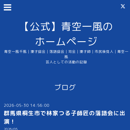
【公式】青空一風の
ホームページ
青空一風千風｜漫才協会｜落語協会｜司会｜漫才師｜市民後見人｜青空一
風
芸人としての活動の記録
ブログ
2026-05-30 14:56:00
群馬県桐生市で林家つる子師匠の落語会に出
演！
2026/05