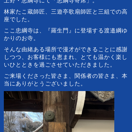
上野・忠綱寺にて「忠綱寺寄席」。
林家たこ蔵師匠、三遊亭歌扇師匠と三組での高
座でした。
ここ忠綱寺は、『羅生門』に登場する渡邉綱ゆ
かりのお寺。
そんな由緒ある場所で漫才ができることに感謝
しつつ、
お客様にも恵まれ、とても温かく楽し
いひとときを過ごさせていただきました。
ご来場くださった皆さま、関係者の皆さま、
本
当にありがとうございました。