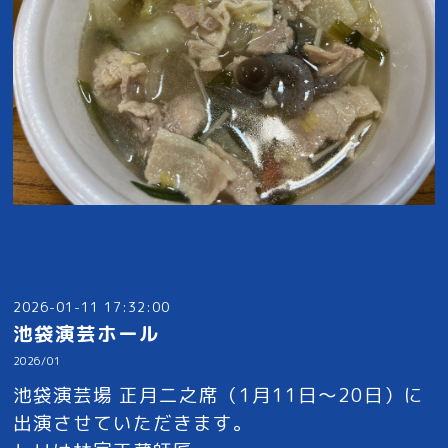
2026-01-11 17:32:00
池袋演芸ホール
2026/01
池袋演芸場 正月二之席（1月11日〜20日）に
出演させていただきます。