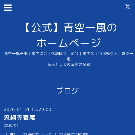
【公式】青空一風の
ホームページ
青空一風千風｜漫才協会｜落語協会｜司会｜漫才師｜市民後見人｜青空一
風
芸人としての活動の記録
ブログ
2026-01-31 15:29:00
忠綱寺寄席
2026/01