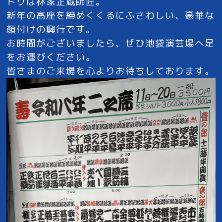
トリは林家正蔵師匠。
新年の高座を締めくくるにふさわしい、豪華な
顔付けの興行です。
お時間がございましたら、ぜひ池袋演芸場へ足
をお運びください。
皆さまのご来場を心よりお待ちしております。