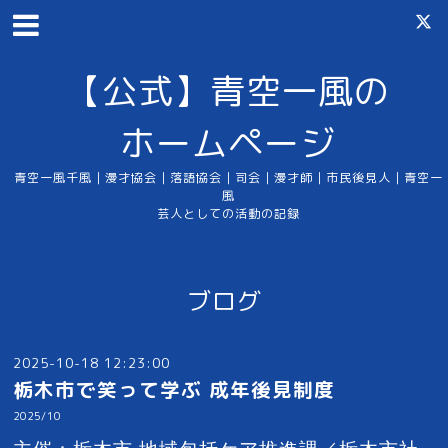
【公式】青空一風の
ホームページ
青空一風千風｜漫才協会｜落語協会｜司会｜漫才師｜市民後見人｜青空一
風
芸人としての活動の記録
ブログ
2025-10-18 12:23:00
栃木市で笑って学ぶ 成年後見制度
2025/10