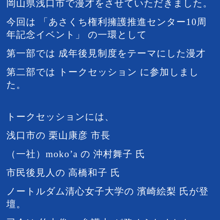
岡山県浅口市で漫才をさせていただきました。
今回は 「あさくち権利擁護推進センター10周
年記念イベント」 の一環として
第一部では 成年後見制度をテーマにした漫才
第二部では トークセッション に参加しまし
た。
トークセッションには、
浅口市の 栗山康彦 市長
（一社）moko’a の 沖村舞子
氏
市民後見人の 高橋和子 氏
ノートルダム清心女子大学の 濱崎絵梨 氏が登
壇。