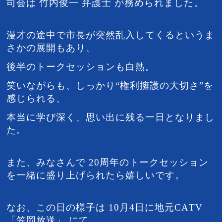
司会は 竹内俊一 弁護士 が務められました。
漫才の途中で市長が突然乱入してくるというま
さかの展開もあり、
後半のトークセッションも白熱。
笑いながらも、しっかり“権利擁護の大切さ”を
感じられる、
本当に学び深く、思い出に残る一日となりまし
た。
また、みなさんで 20周年のトークセッション
を
一緒に盛り上げられたら嬉しいです。
なお、この日の様子は 10月4日に地元CATV
「笠岡放送」 にて