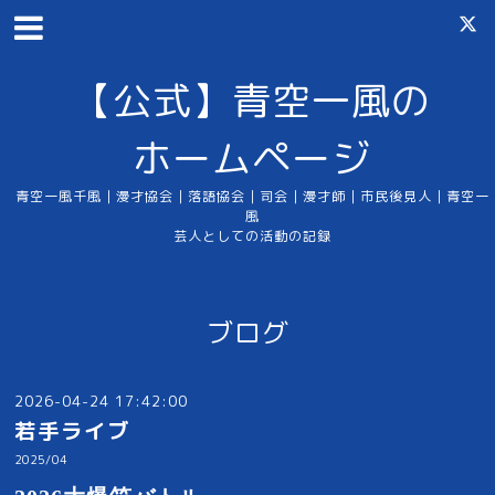
【公式】青空一風の
ホームページ
青空一風千風｜漫才協会｜落語協会｜司会｜漫才師｜市民後見人｜青空一
風
芸人としての活動の記録
ブログ
2026-04-24 17:42:00
若手ライブ
2025/04