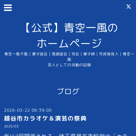
【公式】青空一風の
ホームページ
青空一風千風｜漫才協会｜落語協会｜司会｜漫才師｜市民後見人｜青空一
風
芸人としての活動の記録
ブログ
2026-03-22 06:39:00
越谷市カラオケ＆演芸の祭典
2025/03