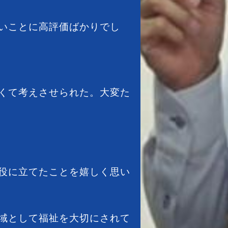
いことに高評価ばかりでし
くて考えさせられた。大変た
役に立てたことを嬉しく思い
域として福祉を大切にされて