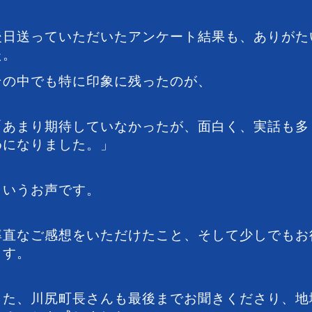
後日送っていただいたアンケート結果も、ありがた
た。
その中でも特に印象に残ったのが、
「あまり期待していなかったが、面白く、実話も多
めになりました。」
というお声です。
率直なご感想をいただけたこと、そして少しでもお
ます。
また、川尻町長さんも最後までお聞きくださり、地