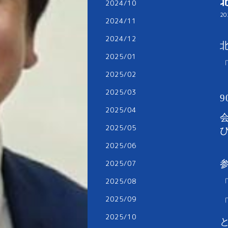
2024/10
20
2024/11
2024/12
2025/01
2025/02
2025/03
2025/04
2025/05
2025/06
2025/07
2025/08
2025/09
2025/10