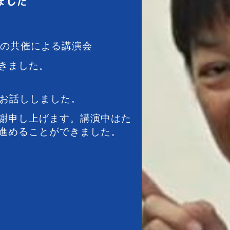
ました
会の共催による講演会
きました。
てお話ししました。
謝申し上げます。講演中はた
進めることができました。