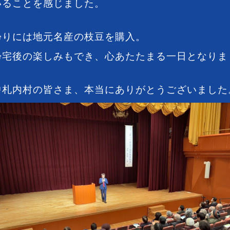
いることを感じました。
帰りには地元名産の枝豆を購入。
帰宅後の楽しみもでき、心あたたまる一日となりま
中札内村の皆さま、本当にありがとうございました