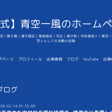
式】青空一風のホーム
空一風千風｜漫才協会｜落語協会｜司会｜漫才師｜市民後見人｜青空一
芸人としての活動の記録
プページ
プロフィール
出演情報
ブログ
YouTube
出演
ブログ
026-02-14 01:35:00