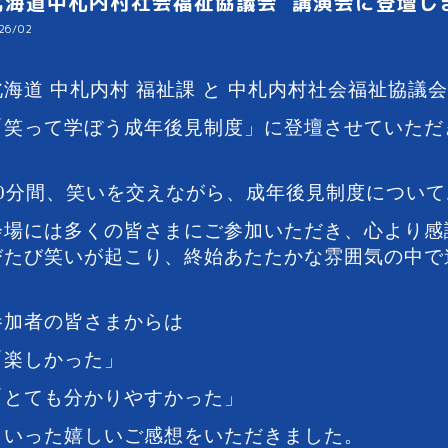
北海道中札内村社会福祉協議会 講演会に登壇し
26/02
北海道
中札内村 福祉課 と 中札内村社会福祉協議
「笑って学ぼう成年後見制度」に登壇させていただ
90分間、笑いを交えながら、成年後見制度につい
会場には多くの皆さまにご参加いただき、心より感
びたび笑いが起こり、終始あたたかな雰囲気の中で
参加者の皆さまからは
「楽しかった」
「とても分かりやすかった」
といった嬉しいご感想をいただきました。