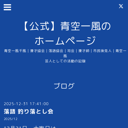
【公式】青空一風の
ホームページ
青空一風千風｜漫才協会｜落語協会｜司会｜漫才師｜市民後見人｜青空一
風
芸人としての活動の記録
ブログ
2025-12-31 17:41:00
落語 釣り落とし会
2025/12