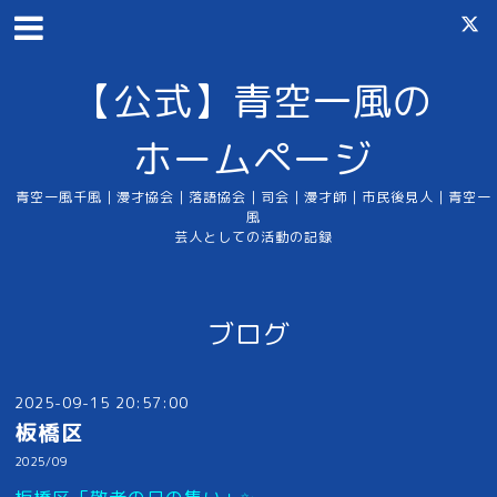
【公式】青空一風の
ホームページ
青空一風千風｜漫才協会｜落語協会｜司会｜漫才師｜市民後見人｜青空一
風
芸人としての活動の記録
ブログ
2025-09-15 20:57:00
板橋区
2025/09