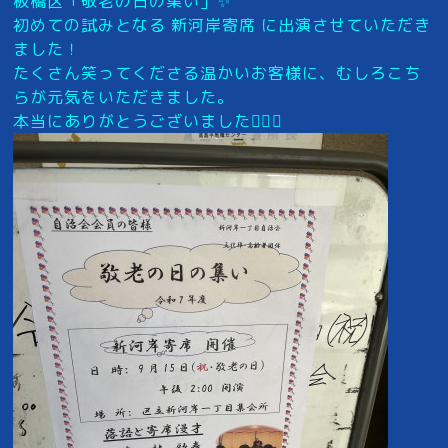
板橋区「敬老の日の集い」✨
初めての試みとなる 新河岸寄席 に出演させていただき
ました！
たくさん笑ってくださる温かいお客様に、むしろこち
らが元気をいただきました。
本当にありがとうございました🙇‍♂️✨