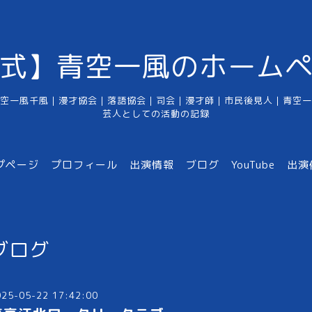
式】青空一風のホーム
空一風千風｜漫才協会｜落語協会｜司会｜漫才師｜市民後見人｜青空一
芸人としての活動の記録
プページ
プロフィール
出演情報
ブログ
YouTube
出演
ブログ
025-05-22 17:42:00