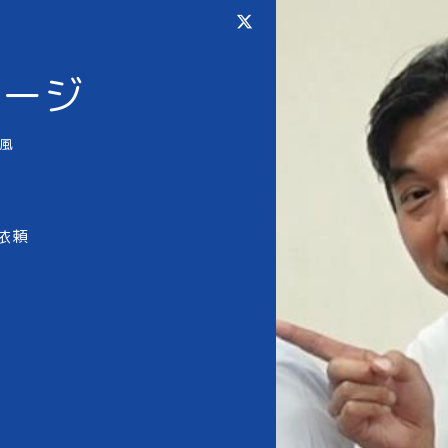
ページ
風
依頼