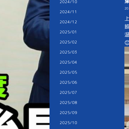
2024/10
20
2024/11
2024/12
2025/01

2025/02
2025/03
2025/04
2025/05
2025/06
2025/07
2025/08
2025/09
2025/10