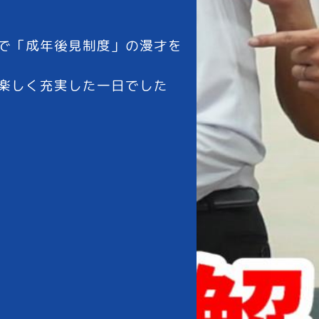
で「成年後見制度」の漫才を
楽しく充実した一日でした