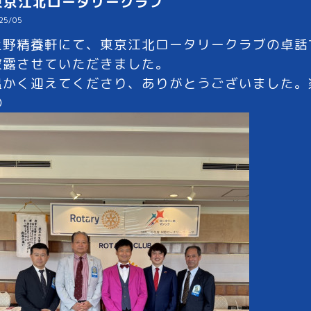
東京江北ロータリークラブ
25/05
上野精養軒にて、東京江北ロータリークラブの卓話
披露させていただきました。
温かく迎えてくださり、ありがとうございました。
