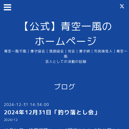
【公式】青空一風の
ホームページ
青空一風千風｜漫才協会｜落語協会｜司会｜漫才師｜市民後見人｜青空一
風
芸人としての活動の記録
ブログ
2024-12-31 14:34:00
2024年12月31日「釣り落とし会」
2024/12