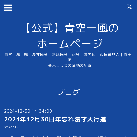
【公式】青空一風の
ホームページ
青空一風千風｜漫才協会｜落語協会｜司会｜漫才師｜市民後見人｜青空一
風
芸人としての活動の記録
ブログ
2024-12-30 14:34:00
2024年12月30日年忘れ漫才大行進
2024/12