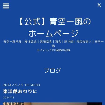
【公式】青空一風の
ホームページ
青空一風千風｜漫才協会｜落語協会｜司会｜漫才師｜市民後見人｜青空一
風
芸人としての活動の記録
ブログ
2024-11-15 10:38:00
東洋館おわりに
2024/11