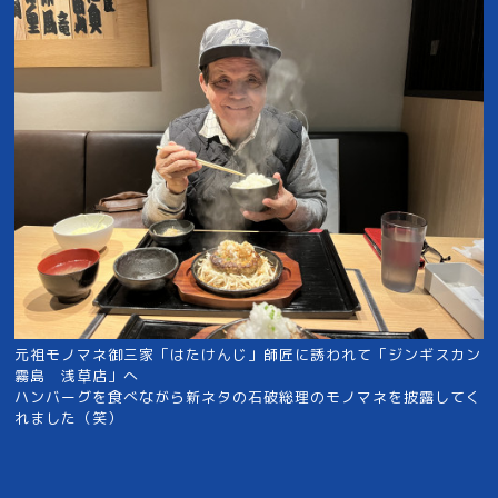
元祖モノマネ御三家「はたけんじ」師匠に誘われて「ジンギスカン
霧島 浅草店」へ
ハンバーグを食べながら新ネタの石破総理のモノマネを披露してく
れました（笑）